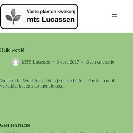
Ga
naar
de
inhoud
Hallo wereld.
MTS Lucassen
3 april 2017
Geen categorie
Welkom bij WordPress. Dit is je eerste bericht. Pas het aan of
verwijder het en start met bloggen.
Geef een reactie