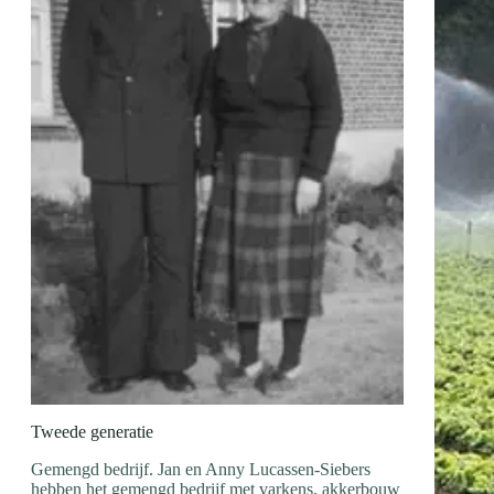
Tweede generatie
Gemengd bedrijf. Jan en Anny Lucassen-Siebers
hebben het gemengd bedrijf met varkens, akkerbouw